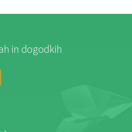
jah in dogodkih