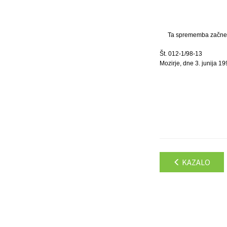
Ta sprememba začne ve
Št. 012-1/98-13
Mozirje, dne 3. junija 19
KAZALO