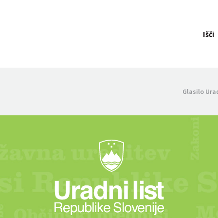
Išči
Glasilo Ura