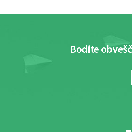
Bodite obvešč