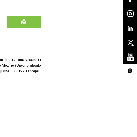
in financiranju vzgoje in
ne Mozirje (Uradno glasilo
ji dne 3. 6. 1998 sprejel