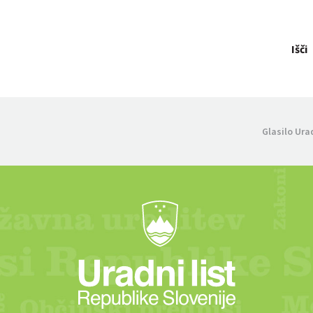
Išči
Glasilo Ura