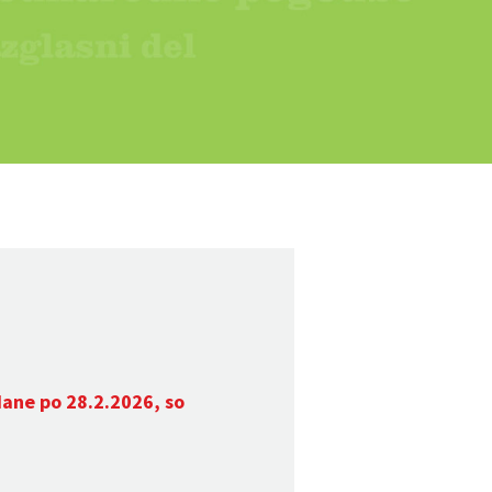
dane po 28.2.2026, so