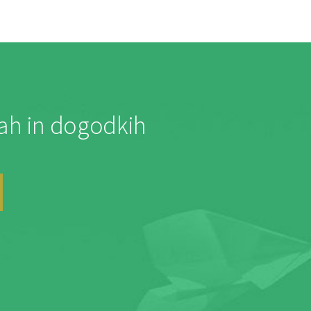
jah in dogodkih