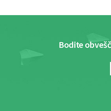
Bodite obvešč