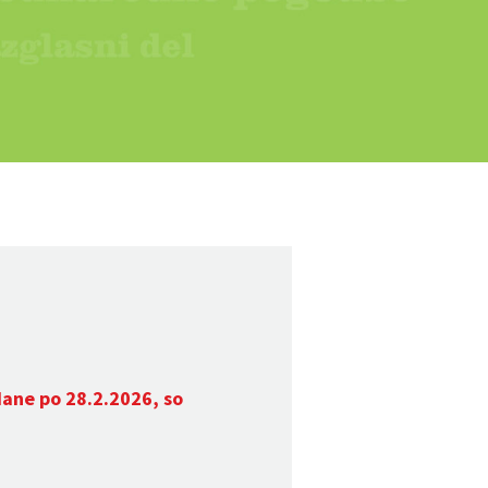
dane po 28.2.2026, so