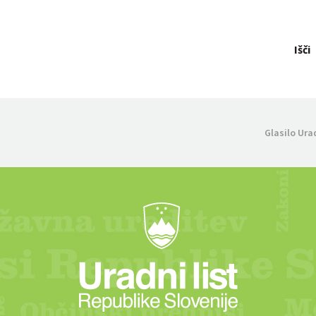
Išči
Glasilo Ura