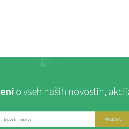
eni
o vseh naših novostih, akci
PRIJAVA