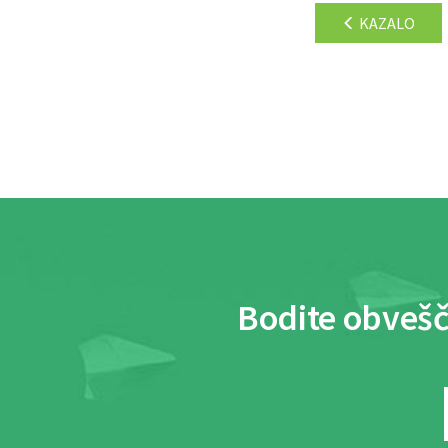
KAZALO
Bodite obvešč