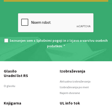
Seznanjen sem s
Splošnimi pogoji
in z
Izjavo o varstvu osebnih
podatkov
. *
Glasilo
Izobraževanja
Uradni list RS
Aktualna izobraževanja
O glasilu
Izobraževanja po meri
Najem dvorane
Knjigarna
UL info tok