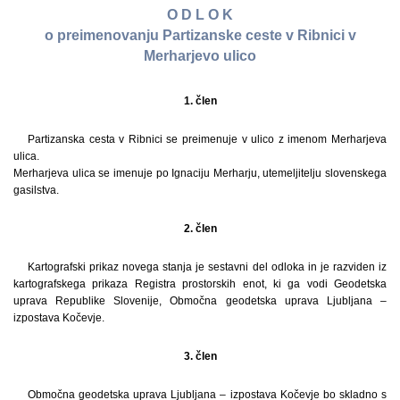
O D L O K
o preimenovanju Partizanske ceste v Ribnici v
Merharjevo ulico
1. člen
Partizanska cesta v Ribnici se preimenuje v ulico z imenom Merharjeva
ulica.
Merharjeva ulica se imenuje po Ignaciju Merharju, utemeljitelju slovenskega
gasilstva.
2. člen
Kartografski prikaz novega stanja je sestavni del odloka in je razviden iz
kartografskega prikaza Registra prostorskih enot, ki ga vodi Geodetska
uprava Republike Slovenije, Območna geodetska uprava Ljubljana –
izpostava Kočevje.
3. člen
Območna geodetska uprava Ljubljana – izpostava Kočevje bo skladno s