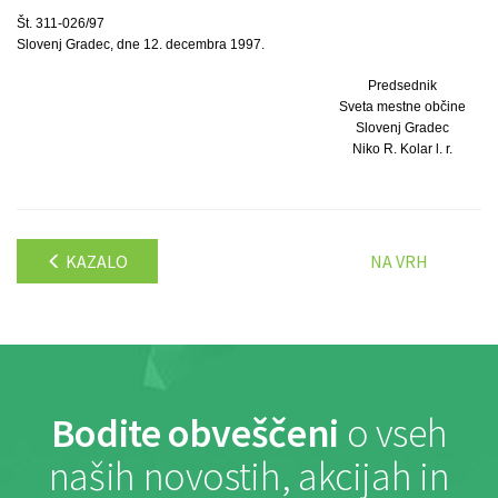
Št. 311-026/97
Slovenj Gradec, dne 12. decembra 1997.
Predsednik
Sveta mestne občine
Slovenj Gradec
Niko R. Kolar l. r.
KAZALO
NA VRH
Bodite obveščeni
o vseh
naših novostih, akcijah in