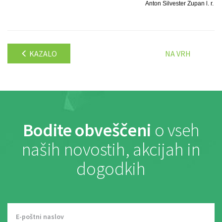
Anton Silvester Zupan l. r.
KAZALO
NA VRH
Bodite obveščeni
o vseh
naših novostih, akcijah in
dogodkih