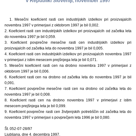
v Republiki Sloveniji, november 1997
1. Mesečni koeficient rasti cen industrijskih izdelkov pri proizvajalcih
novembra 1997 v primerjavi z oktobrom 1997 je bil 0,002.
2. Koeficient rasti cen industrijskih izdelkov pri proizvajalcih od začetka leta
do novembra 1997 je bil 0,059.
3. Koeficient povprečne mesečne rasti cen industrijskih izdelkov pri
proizvajalcih od začetka leta do novembra 1997 je bil 0,005.
4. Koeficient rasti cen industrijskih izdelkov pri proizvajalcih novembra 1997
v primerjavi z istim mesecem prejšnjega leta je bil 0,071.
5. Mesečni koeficient rasti cen na drobno novembra 1997 v primerjavi z
oktobrom 1997 je bil 0,006.
6. Koeficient rasti cen na drobno od začetka leta do novembra 1997 je bil
0,091.
7. Koeficient povprečne mesečne rasti cen na drobno od začetka leta do
novembra 1997 je bil 0,008.
8. Koeficient rasti cen na drobno novembra 1997 v primerjavi z istim
mesecem prejšnjega leta je bil 0,099.
9. Koeficient povprečne rasti cen življenjskih potrebščin od začetka leta do
novembra 1997 v primerjavi s povprečjem leta 1996 je bil 0,080.
Št. 052-07-28/97
Ljubljana, dne 4. decembra 1997.