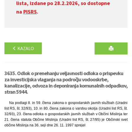
lista, izdane po 28.2.2026, so dostopne
na
PISRS
.
KAZALO
3635. Odlok o prenehanju veljavnosti odloka o prispevku
za investicijska vlaganja na področju vodooskrbe,
kanalizacije, odvoza in deponiranja komunalnih odpadkov,
stran 5944.
Na podlagi 8. in 59. člena zakona o gospodarskih javnih službah (Uradni
list RS, št. 32/93), 10. in 80. člena zakona o varstvu okolja (Uradni list RS, št.
32/93), 23. člena odloka o gospodarskih javnih službah v Občini Mislinja ter
21. člena statuta Občine Mislinja (Uradni list RS, št. 27/95) je Občinski svet
občine Mislinja na 36. seji dne 26. 11. 1997 sprejel