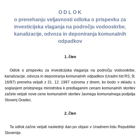
O D L O K
o prenehanju veljavnosti odloka o prispevku za
investicijska vlaganja na področju vodooskrbe,
kanalizacije, odvoza in deponiranja komunalnih
odpadkov
1. člen
Odlok o prispevku za investicijska vlaganja na področju vodooskrbe,
kanalizacije, odvoza in deponiranja komunalnih odpadkov (Uradni list RS, št.
16/97) preneha veljati z 31. 12. 1997 oziroma z dnem, ko bodo v skladu s
soglasjem pristojnega ministrstva k predlaganim cenam komunalnih storitev
začele veljati nove cene komunalnih storitev Javnega komunalnega podjetja
Slovenj Gradec.
2. člen
Ta odlok začne veljati naslednji dan po objavi v Uradnem listu Republike
Slovenije.