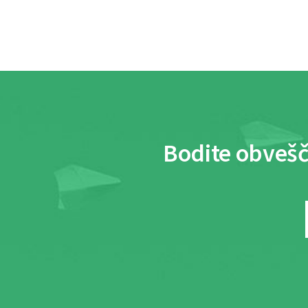
Bodite obvešč