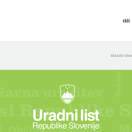
Išči
Glasilo Ura