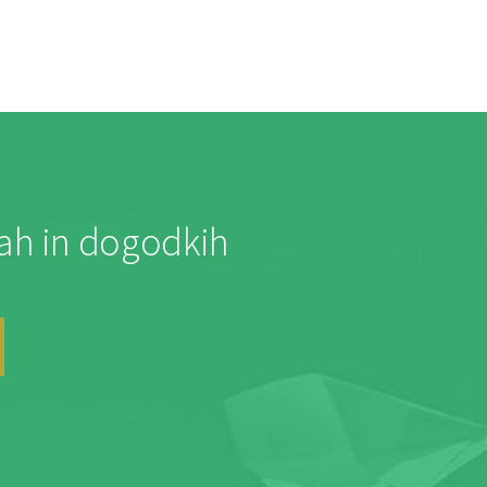
jah in dogodkih