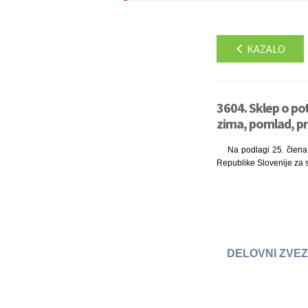
KAZALO
3604. Sklep o po
zima, pomlad, pr
Na podlagi 25. člena 
Republike Slovenije za s
DELOVNI ZVEZ