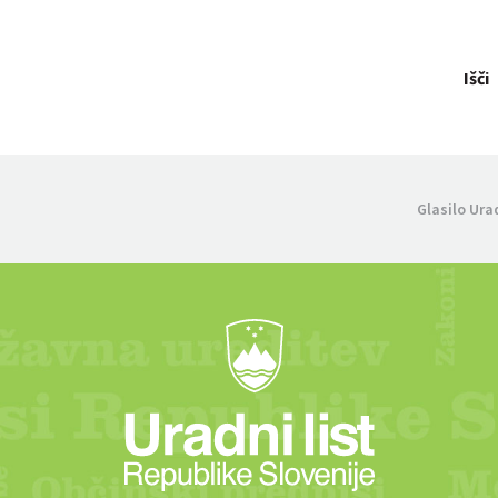
Išči
Glasilo Ura