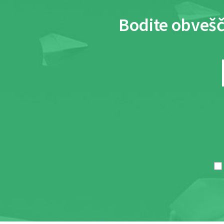
Bodite obvešč