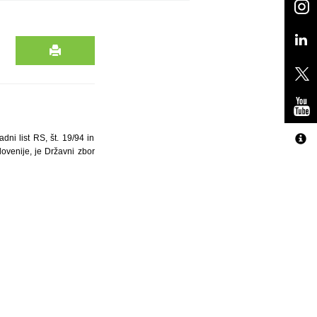
ni list RS, št. 19/94 in
ovenije, je Državni zbor