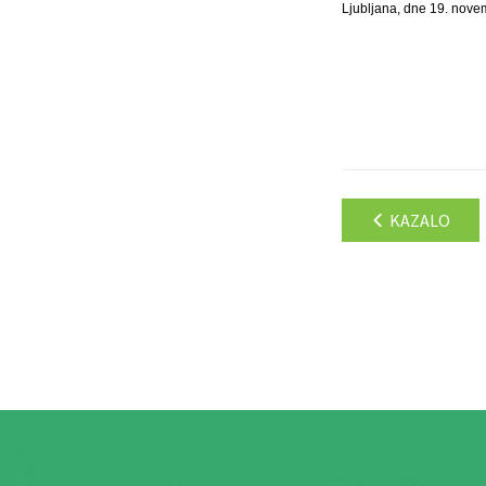
Ljubljana, dne 19. nove
KAZALO