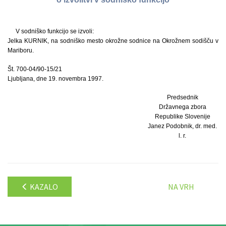
V sodniško funkcijo se izvoli:
Jelka KURNIK, na sodniško mesto okrožne sodnice na Okrožnem sodišču v
Mariboru.
Št. 700-04/90-15/21
Ljubljana, dne 19. novembra 1997.
Predsednik
Državnega zbora
Republike Slovenije
Janez Podobnik, dr. med.
l. r.
KAZALO
NA VRH