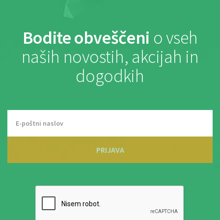
Bodite obveščeni
o vseh
naših novostih, akcijah in
dogodkih
PRIJAVA