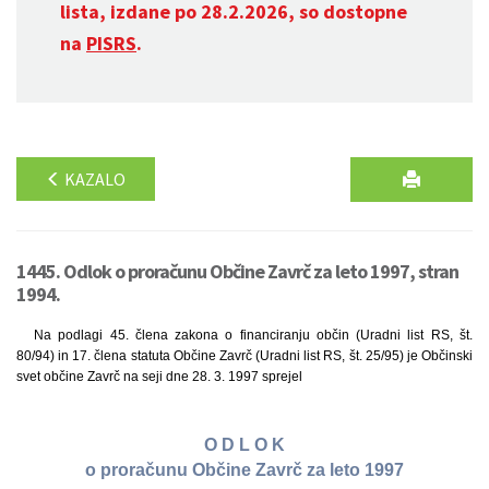
lista, izdane po 28.2.2026, so dostopne
na
PISRS
.
KAZALO
1445. Odlok o proračunu Občine Zavrč za leto 1997, stran
1994.
Na podlagi 45. člena zakona o financiranju občin (Uradni list RS, št.
80/94) in 17. člena statuta Občine Zavrč (Uradni list RS, št. 25/95) je Občinski
svet občine Zavrč na seji dne 28. 3. 1997 sprejel
O D L O K
o proračunu Občine Zavrč za leto 1997