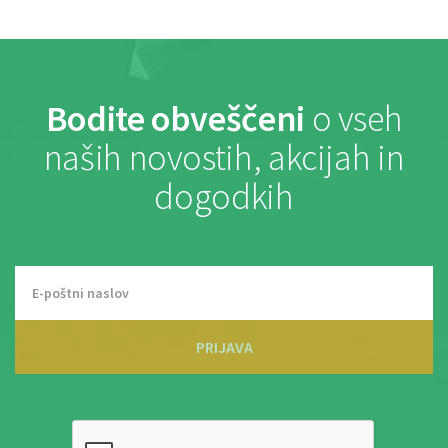
Bodite obveščeni
o vseh
naših novostih, akcijah in
dogodkih
PRIJAVA