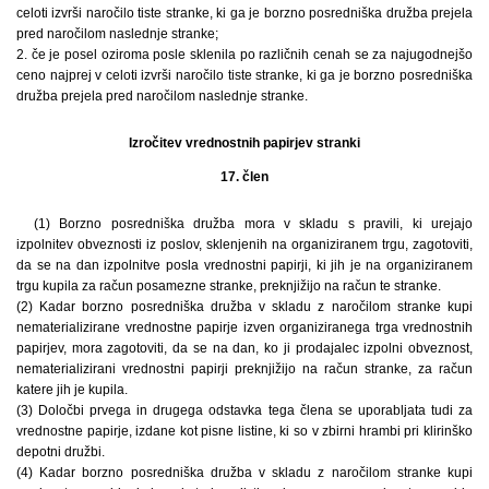
celoti izvrši naročilo tiste stranke, ki ga je borzno posredniška družba prejela
pred naročilom naslednje stranke;
2. če je posel oziroma posle sklenila po različnih cenah se za najugodnejšo
ceno najprej v celoti izvrši naročilo tiste stranke, ki ga je borzno posredniška
družba prejela pred naročilom naslednje stranke.
Izročitev vrednostnih papirjev stranki
17. člen
(1) Borzno posredniška družba mora v skladu s pravili, ki urejajo
izpolnitev obveznosti iz poslov, sklenjenih na organiziranem trgu, zagotoviti,
da se na dan izpolnitve posla vrednostni papirji, ki jih je na organiziranem
trgu kupila za račun posamezne stranke, preknjižijo na račun te stranke.
(2) Kadar borzno posredniška družba v skladu z naročilom stranke kupi
nematerializirane vrednostne papirje izven organiziranega trga vrednostnih
papirjev, mora zagotoviti, da se na dan, ko ji prodajalec izpolni obveznost,
nematerializirani vrednostni papirji preknjižijo na račun stranke, za račun
katere jih je kupila.
(3) Določbi prvega in drugega odstavka tega člena se uporabljata tudi za
vrednostne papirje, izdane kot pisne listine, ki so v zbirni hrambi pri klirinško
depotni družbi.
(4) Kadar borzno posredniška družba v skladu z naročilom stranke kupi