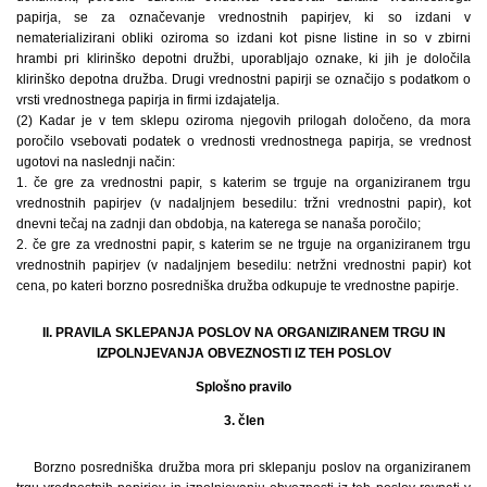
papirja, se za označevanje vrednostnih papirjev, ki so izdani v
nematerializirani obliki oziroma so izdani kot pisne listine in so v zbirni
hrambi pri klirinško depotni družbi, uporabljajo oznake, ki jih je določila
klirinško depotna družba. Drugi vrednostni papirji se označijo s podatkom o
vrsti vrednostnega papirja in firmi izdajatelja.
(2) Kadar je v tem sklepu oziroma njegovih prilogah določeno, da mora
poročilo vsebovati podatek o vrednosti vrednostnega papirja, se vrednost
ugotovi na naslednji način:
1. če gre za vrednostni papir, s katerim se trguje na organiziranem trgu
vrednostnih papirjev (v nadaljnjem besedilu: tržni vrednostni papir), kot
dnevni tečaj na zadnji dan obdobja, na katerega se nanaša poročilo;
2. če gre za vrednostni papir, s katerim se ne trguje na organiziranem trgu
vrednostnih papirjev (v nadaljnjem besedilu: netržni vrednostni papir) kot
cena, po kateri borzno posredniška družba odkupuje te vrednostne papirje.
II. PRAVILA SKLEPANJA POSLOV NA ORGANIZIRANEM TRGU IN
IZPOLNJEVANJA OBVEZNOSTI IZ TEH POSLOV
Splošno pravilo
3. člen
Borzno posredniška družba mora pri sklepanju poslov na organiziranem