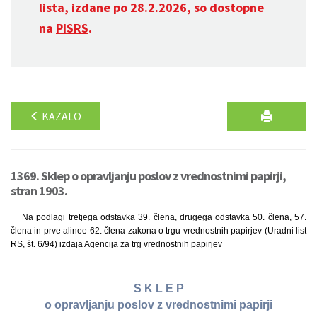
lista, izdane po 28.2.2026, so dostopne
na
PISRS
.
KAZALO
1369. Sklep o opravljanju poslov z vrednostnimi papirji,
stran 1903.
Na podlagi tretjega odstavka 39. člena, drugega odstavka 50. člena, 57.
člena in prve alinee 62. člena zakona o trgu vrednostnih papirjev (Uradni list
RS, št. 6/94) izdaja Agencija za trg vrednostnih papirjev
S K L E P
o opravljanju poslov z vrednostnimi papirji