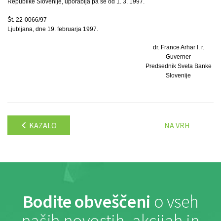
Republike Slovenije, uporablja pa se od 1. 3. 1997.
Št. 22-0066/97
Ljubljana, dne 19. februarja 1997.
dr. France Arhar l. r.
Guverner
Predsednik Sveta Banke
Slovenije
KAZALO
NA VRH
Bodite obveščeni
o vseh
naših novostih, akcijah in