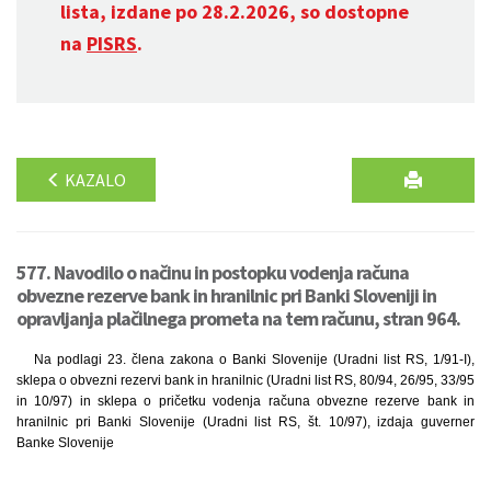
lista, izdane po 28.2.2026, so dostopne
na
PISRS
.
KAZALO
577. Navodilo o načinu in postopku vodenja računa
obvezne rezerve bank in hranilnic pri Banki Sloveniji in
opravljanja plačilnega prometa na tem računu, stran 964.
Na podlagi 23. člena zakona o Banki Slovenije (Uradni list RS, 1/91-I),
sklepa o obvezni rezervi bank in hranilnic (Uradni list RS, 80/94, 26/95, 33/95
in 10/97) in sklepa o pričetku vodenja računa obvezne rezerve bank in
hranilnic pri Banki Slovenije (Uradni list RS, št. 10/97), izdaja guverner
Banke Slovenije