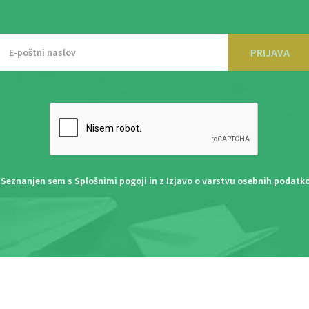
PRIJAVA
Seznanjen sem s
Splošnimi pogoji
in z
Izjavo o varstvu osebnih podatk