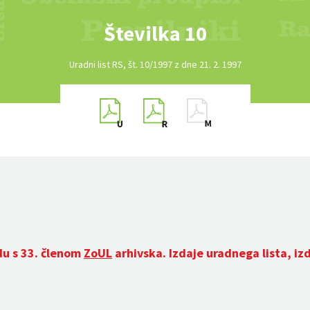
Številka 10
Uradni list RS, št. 10/1997 z dne 21. 2. 1997
du s 33. členom
ZoUL
arhivska. Izdaje uradnega lista, iz