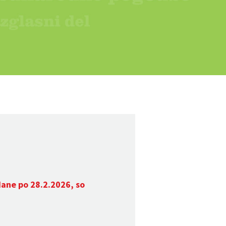
dane po 28.2.2026, so