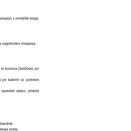
mujejo v zemljiški knjigi.
 zagotovitev izvajanja.
 in Korlova (Selšček), pri
 pri katerih so potrebni
opredeli status, pridobi
dsednik
kega sveta