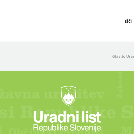
Išči
Glasilo Ura