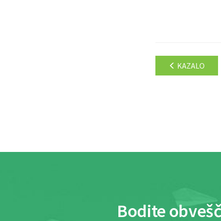
KAZALO
Bodite obvešč