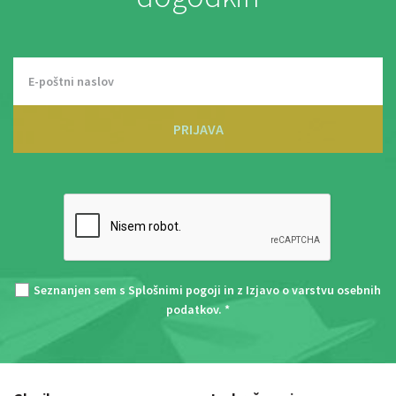
PRIJAVA
Seznanjen sem s
Splošnimi pogoji
in z
Izjavo o varstvu osebnih
podatkov
. *