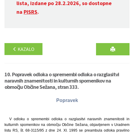
lista, izdane po 28.2.2026, so dostopne
na
PISRS
.
KAZALO
10. Popravek odloka o spremembi odloka o razglasitvi
naravnih znamenitosti in kulturnih spomenikov na
območju Občine Sežana, stran 333.
Popravek
V odloku o spremembi odloka o razglasitvi naravnih znamenitosti in
kulturnih spomenikov na območju Občine Sežana, objavljenem v Uradnem
listu RS, št. 68-3115/95 z dne 24. XI. 1995 se preambula odloka pravilno