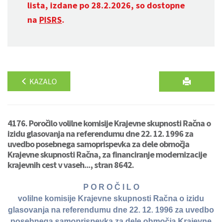
lista, izdane po 28.2.2026, so dostopne
na
PISRS
.
KAZALO
4176. Poročilo volilne komisije Krajevne skupnosti Račna o
izidu glasovanja na referendumu dne 22. 12. 1996 za
uvedbo posebnega samoprispevka za dele območja
Krajevne skupnosti Račna, za financiranje modernizacije
krajevnih cest v vaseh..., stran 8642.
P O R O Č I L O
volilne komisije Krajevne skupnosti Račna o izidu
glasovanja na referendumu dne 22. 12. 1996 za uvedbo
posebnega samoprispevka za dele območja Krajevne