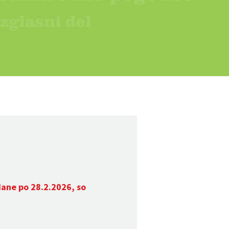
dane po 28.2.2026, so