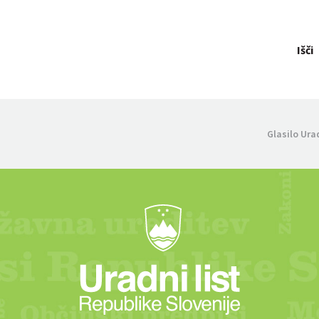
Išči
Glasilo Ura