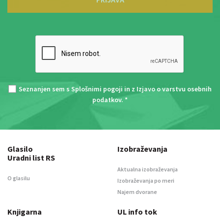
Seznanjen sem s
Splošnimi pogoji
in z
Izjavo o varstvu osebnih
podatkov
. *
Glasilo
Izobraževanja
Uradni list RS
Aktualna izobraževanja
O glasilu
Izobraževanja po meri
Najem dvorane
Knjigarna
UL info tok