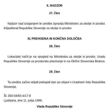
X. NADZOR
27. člen
Nadzor nad izvajanjem te uredbe opravlja Ministrstvo za okolje in prostor,
Inšpektorat Republike Slovenije za okolje in prostor.
XI. PREHODNA IN KONČNA DOLOČBA
28. člen
Lokacijski načrt je na vpogled na Ministrstvu za okolje in prostor, Uradu
Republike Slovenije za prostorsko planiranje in na Občini Slovenska Bistrica.
29. člen
Ta uredba začne veljati petnajsti dan po objavi v Uradnem listu Republike
Slovenije.
Št. 350-04/93-4/17-8
Ljubljana, dne 11. julija 1996.
Vlada Republike Slovenije