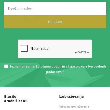
PRIJAVA
Seznanjen sem s
Splošnimi pogoji
in z
Izjavo o varstvu osebnih
podatkov
. *
Glasilo
Izobraževanja
Uradni list RS
Aktualna izobraževanja