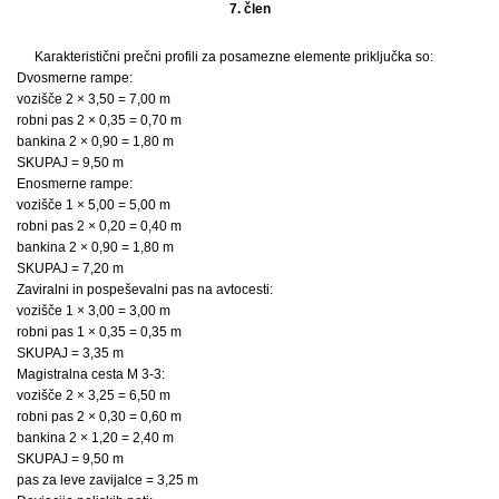
7. člen
Karakteristični prečni profili za posamezne elemente priključka so:
Dvosmerne rampe:
vozišče 2 × 3,50 = 7,00 m
robni pas 2 × 0,35 = 0,70 m
bankina 2 × 0,90 = 1,80 m
SKUPAJ = 9,50 m
Enosmerne rampe:
vozišče 1 × 5,00 = 5,00 m
robni pas 2 × 0,20 = 0,40 m
bankina 2 × 0,90 = 1,80 m
SKUPAJ = 7,20 m
Zaviralni in pospeševalni pas na avtocesti:
vozišče 1 × 3,00 = 3,00 m
robni pas 1 × 0,35 = 0,35 m
SKUPAJ = 3,35 m
Magistralna cesta M 3-3:
vozišče 2 × 3,25 = 6,50 m
robni pas 2 × 0,30 = 0,60 m
bankina 2 × 1,20 = 2,40 m
SKUPAJ = 9,50 m
pas za leve zavijalce = 3,25 m