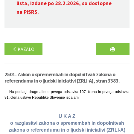
lista, izdane po 28.2.2026, so dostopne
na
PISRS
.
KAZALO
2501. Zakon o spremembah in dopolnitvah zakona o
referendumu in o ljudski iniciativi (ZRLI-A), stran 3383.
Na podlagi druge alinee prvega odstavka 107. člena in prvega odstavka
91. člena ustave Republike Slovenije izdajam
U K A Z
o razglasitvi zakona o spremembah in dopolnitvah
zakona o referendumu in o ljudski iniciativi (ZRLI-A)