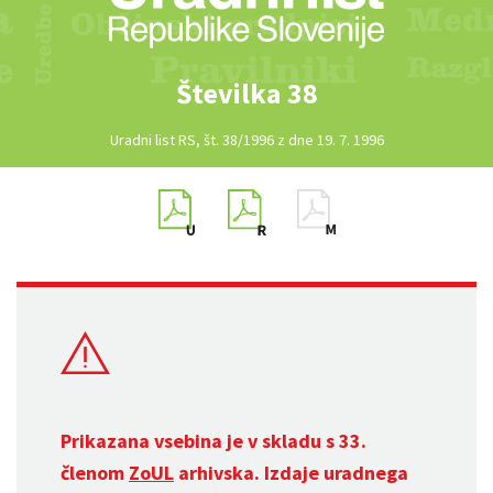
Številka 38
Uradni list RS, št. 38/1996 z dne 19. 7. 1996
Prikazana vsebina je v skladu s 33.
členom
ZoUL
arhivska. Izdaje uradnega