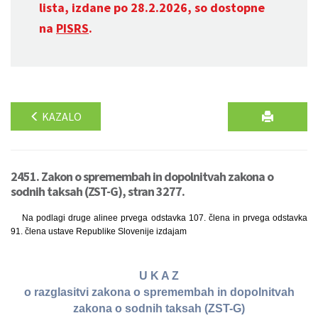
lista, izdane po 28.2.2026, so dostopne
na
PISRS
.
KAZALO
2451. Zakon o spremembah in dopolnitvah zakona o
sodnih taksah (ZST-G), stran 3277.
Na podlagi druge alinee prvega odstavka 107. člena in prvega odstavka
91. člena ustave Republike Slovenije izdajam
U K A Z
o razglasitvi zakona o spremembah in dopolnitvah
zakona o sodnih taksah (ZST-G)