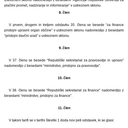
plačilni promet, nadziranje in informiranje” v ustreznem sklonu.
8. člen
V prvem, drugem in tretjem odstavku 35. člena se besede “za finance
pristojni upravni organ občine” v ustreznem sklonu nadomestijo z besedami
“pristojni davčni urad” v ustreznem sklonu.
9. člen
V 37. členu se besede “Republiški sekretariat za pravosodje in upravo”
nadomestijo z besedami “ministrstvo, pristojno za pravosodje”.
10. člen
V 38. členu se besede “Republiški sekretariat za finance” nadomestijo z
besedami “ministrstvo, pristojno za finance”.
11. člen
V taksni tarifi se v tarifni številki 1 doda nov peti odstavek, ki se glasi: