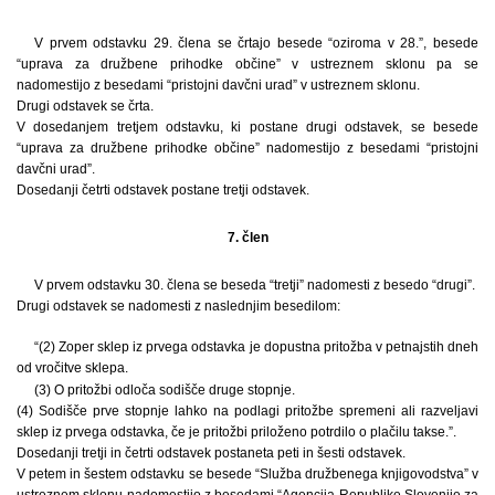
V prvem odstavku 29. člena se črtajo besede “oziroma v 28.”, besede
“uprava za družbene prihodke občine” v ustreznem sklonu pa se
nadomestijo z besedami “pristojni davčni urad” v ustreznem sklonu.
Drugi odstavek se črta.
V dosedanjem tretjem odstavku, ki postane drugi odstavek, se besede
“uprava za družbene prihodke občine” nadomestijo z besedami “pristojni
davčni urad”.
Dosedanji četrti odstavek postane tretji odstavek.
7. člen
V prvem odstavku 30. člena se beseda “tretji” nadomesti z besedo “drugi”.
Drugi odstavek se nadomesti z naslednjim besedilom:
“(2) Zoper sklep iz prvega odstavka je dopustna pritožba v petnajstih dneh
od vročitve sklepa.
(3) O pritožbi odloča sodišče druge stopnje.
(4) Sodišče prve stopnje lahko na podlagi pritožbe spremeni ali razveljavi
sklep iz prvega odstavka, če je pritožbi priloženo potrdilo o plačilu takse.”.
Dosedanji tretji in četrti odstavek postaneta peti in šesti odstavek.
V petem in šestem odstavku se besede “Služba družbenega knjigovodstva” v
ustreznem sklonu nadomestijo z besedami “Agencija Republike Slovenije za