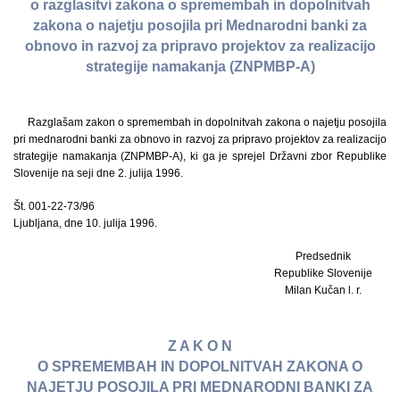
o razglasitvi zakona o spremembah in dopolnitvah
zakona o najetju posojila pri Mednarodni banki za
obnovo in razvoj za pripravo projektov za realizacijo
strategije namakanja (ZNPMBP-A)
Razglašam zakon o spremembah in dopolnitvah zakona o najetju posojila
pri mednarodni banki za obnovo in razvoj za pripravo projektov za realizacijo
strategije namakanja (ZNPMBP-A), ki ga je sprejel Državni zbor Republike
Slovenije na seji dne 2. julija 1996.
Št. 001-22-73/96
Ljubljana, dne 10. julija 1996.
Predsednik
Republike Slovenije
Milan Kučan l. r.
Z A K O N
O SPREMEMBAH IN DOPOLNITVAH ZAKONA O
NAJETJU POSOJILA PRI MEDNARODNI BANKI ZA