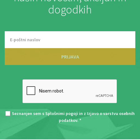
dogodkih
PRIJAVA
Seznanjen sem s
Splošnimi pogoji
in z
Izjavo o varstvu osebnih
podatkov
. *