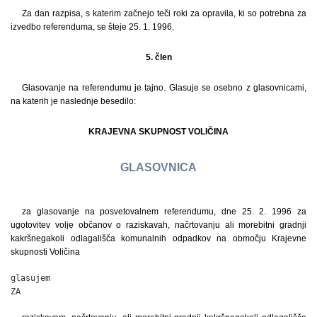
Za dan razpisa, s katerim začnejo teči roki za opravila, ki so potrebna za
izvedbo referenduma, se šteje 25. 1. 1996.
5. člen
Glasovanje na referendumu je tajno. Glasuje se osebno z glasovnicami,
na katerih je naslednje besedilo:
KRAJEVNA SKUPNOST VOLIČINA
GLASOVNICA
za glasovanje na posvetovalnem referendumu, dne 25. 2. 1996 za
ugotovitev volje občanov o raziskavah, načrtovanju ali morebitni gradnji
kakršnegakoli odlagališča komunalnih odpadkov na območju Krajevne
skupnosti Voličina
glasujem

ZA                                                           