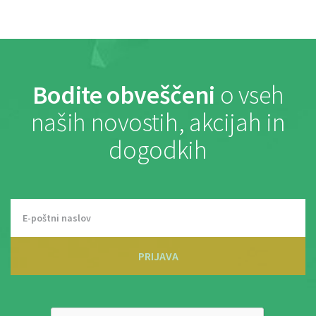
Bodite obveščeni
o vseh
naših novostih, akcijah in
dogodkih
PRIJAVA