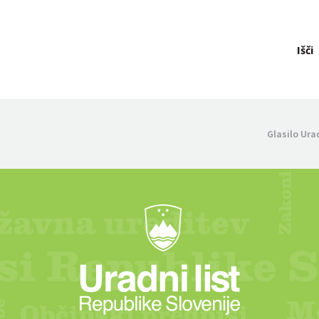
Išči
Glasilo Ura