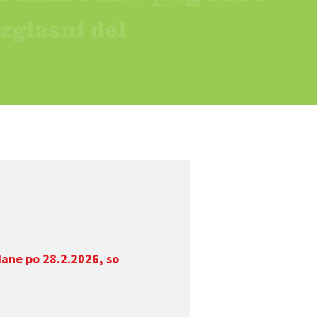
dane po 28.2.2026, so