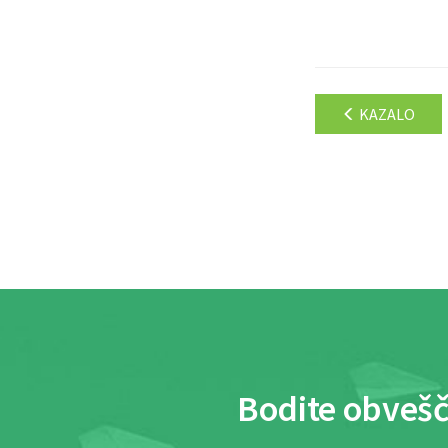
KAZALO
Bodite obvešč