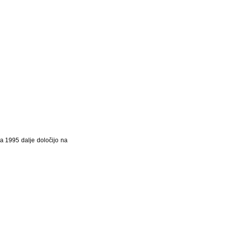
ra 1995 dalje določijo na