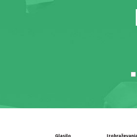
Glasilo
Izobraževanj