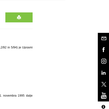
2/92 in 5/94) je Upravni
d 1. novembra 1995 dalje