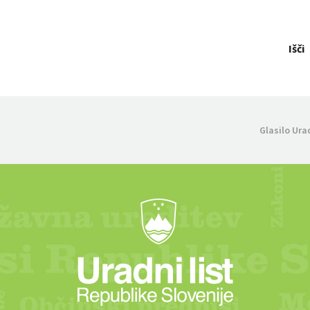
Išči
Glasilo Ura