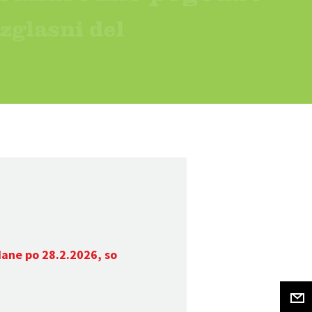
dane po 28.2.2026, so