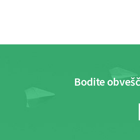
Bodite obvešč