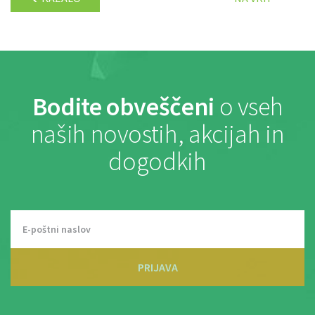
Bodite obveščeni
o vseh
naših novostih, akcijah in
dogodkih
PRIJAVA