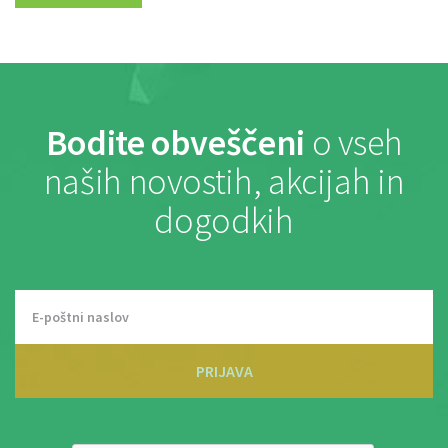
Bodite obveščeni
o vseh
naših novostih, akcijah in
dogodkih
PRIJAVA