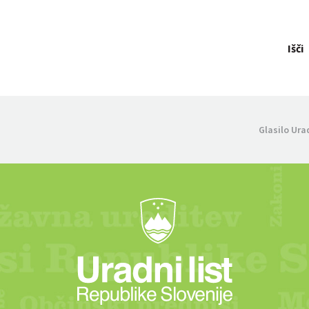
Išči
Glasilo Ura