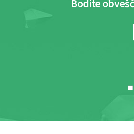
Bodite obvešč