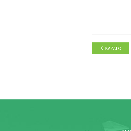
KAZALO