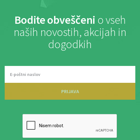
Bodite obveščeni
o vseh
naših novostih, akcijah in
dogodkih
PRIJAVA