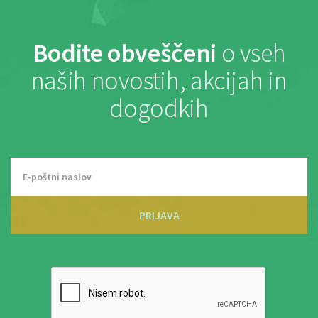
Bodite obveščeni
o vseh
naših novostih, akcijah in
dogodkih
PRIJAVA