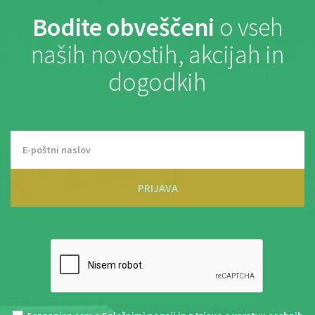
Bodite obveščeni
o vseh
naših novostih, akcijah in
dogodkih
PRIJAVA