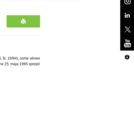
, št. 19/94), osme alinee
ne 25. maja 1995 sprejel