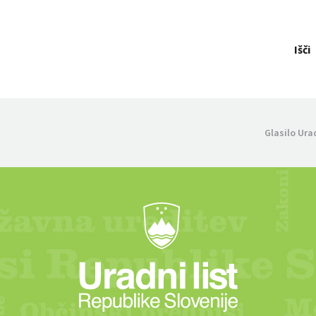
Išči
Glasilo Ura