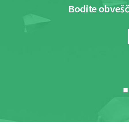
Bodite obvešč