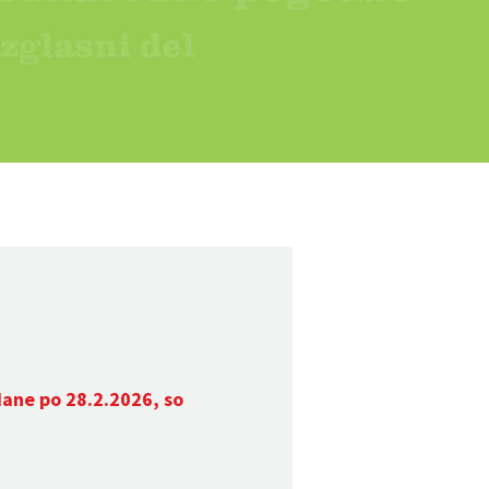
dane po 28.2.2026, so