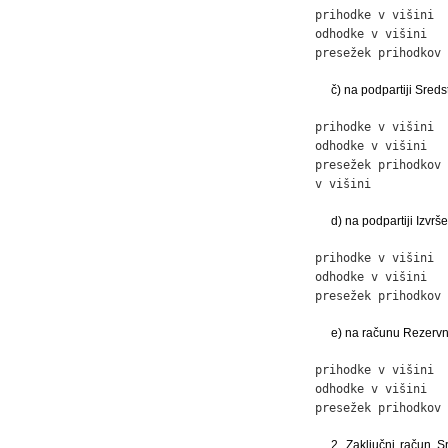
prihodke v višini  
odhodke v višini   
presežek prihodkov 
č) na podpartiji Sred
prihodke v višini  
odhodke v višini   
presežek prihodkov 
v višini           
d) na podpartiji Izvr
prihodke v višini  
odhodke v višini   
presežek prihodkov 
e) na računu Rezervn
prihodke v višini  
odhodke v višini   
presežek prihodkov 
2. Zaključni račun S