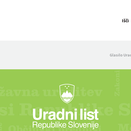
Išči
Glasilo Ura