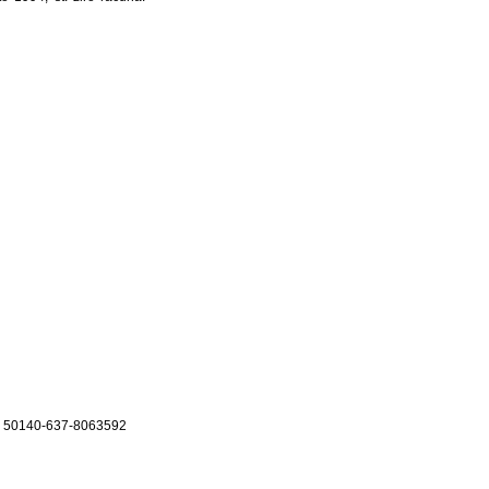
na: 50140-637-8063592