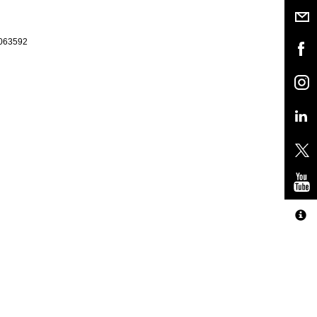
8063592