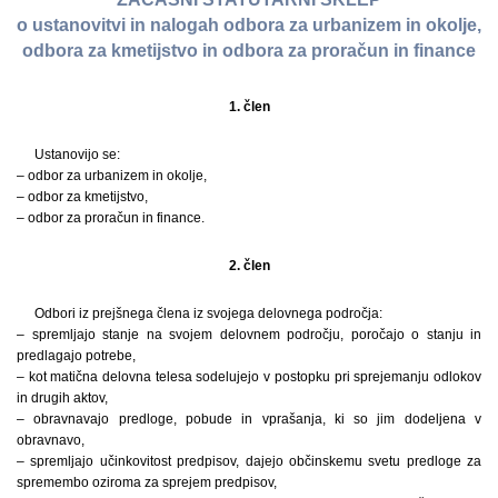
o ustanovitvi in nalogah odbora za urbanizem in okolje,
odbora za kmetijstvo in odbora za proračun in finance
1. člen
Ustanovijo se:
– odbor za urbanizem in okolje,
– odbor za kmetijstvo,
– odbor za proračun in finance.
2. člen
Odbori iz prejšnega člena iz svojega delovnega področja:
– spremljajo stanje na svojem delovnem področju, poročajo o stanju in
predlagajo potrebe,
– kot matična delovna telesa sodelujejo v postopku pri sprejemanju odlokov
in drugih aktov,
– obravnavajo predloge, pobude in vprašanja, ki so jim dodeljena v
obravnavo,
– spremljajo učinkovitost predpisov, dajejo občinskemu svetu predloge za
spremembo oziroma za sprejem predpisov,