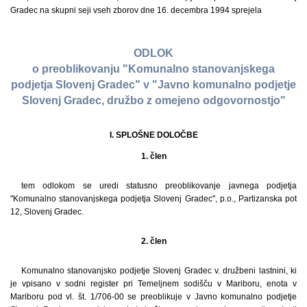
Gradec na skupni seji vseh zborov dne 16. decembra 1994 sprejela
ODLOK
o preoblikovanju "Komunalno stanovanjskega
podjetja Slovenj Gradec" v "Javno komunalno podjetje
Slovenj Gradec, družbo z omejeno odgovornostjo"
I. SPLOŠNE DOLOČBE
1. člen
tem odlokom se uredi statusno preoblikovanje javnega podjetja
"Komunalno stanovanjskega podjetja Slovenj Gradec", p.o., Partizanska pot
12, Slovenj Gradec.
2. člen
Komunalno stanovanjsko podjetje Slovenj Gradec v. družbeni lastnini, ki
je vpisano v sodni register pri Temeljnem sodišču v Mariboru, enota v
Mariboru pod vl. št. 1/706-00 se preoblikuje v Javno komunalno podjetje