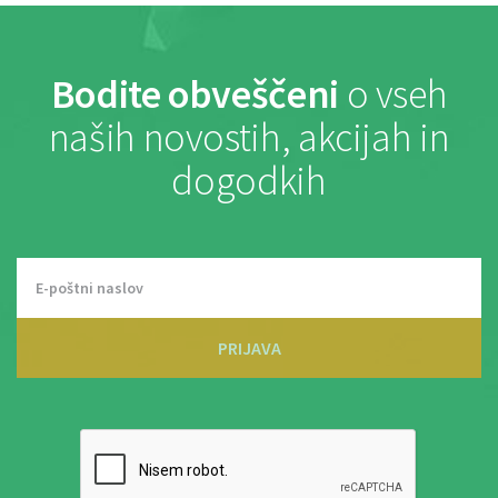
Bodite obveščeni
o vseh
naših novostih, akcijah in
dogodkih
PRIJAVA