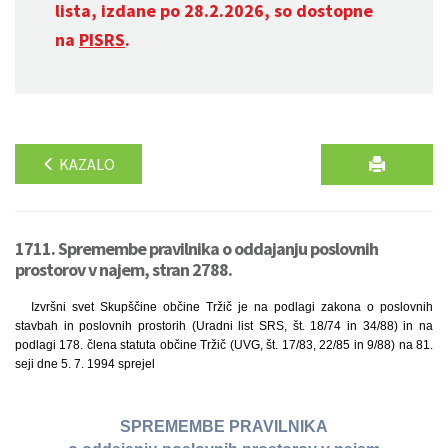
lista, izdane po 28.2.2026, so dostopne
na
PISRS
.
KAZALO
1711. Spremembe pravilnika o oddajanju poslovnih
prostorov v najem, stran 2788.
Izvršni svet Skupščine občine Tržič je na podlagi zakona o poslovnih
stavbah in poslovnih prostorih (Uradni list SRS, št. 18/74 in 34/88) in na
podlagi 178. člena statuta občine Tržič (UVG, št. 17/83, 22/85 in 9/88) na 81.
seji dne 5. 7. 1994 sprejel
SPREMEMBE PRAVILNIKA