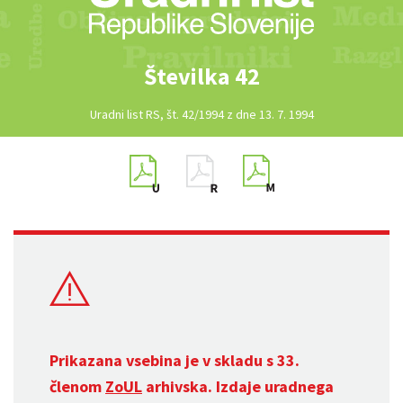
Številka 42
Uradni list RS, št. 42/1994 z dne 13. 7. 1994
Prikazana vsebina je v skladu s 33.
členom
ZoUL
arhivska. Izdaje uradnega