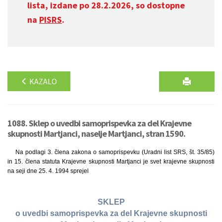
lista, izdane po 28.2.2026, so dostopne
na
PISRS
.
KAZALO
1088. Sklep o uvedbi samoprispevka za del Krajevne
skupnosti Martjanci, naselje Martjanci, stran 1590.
Na podlagi 3. člena zakona o samoprispevku (Uradni list SRS, št. 35/85)
in 15. člena statuta Krajevne skupnosti Martjanci je svet krajevne skupnosti
na seji dne 25. 4. 1994 sprejel
SKLEP
o uvedbi samoprispevka za del Krajevne skupnosti