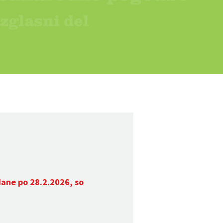
dane po 28.2.2026, so