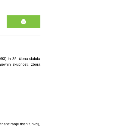
/93) in 35. člena statuta
ajevnih skupnosti, zbora
anciranje tistih funkcij,