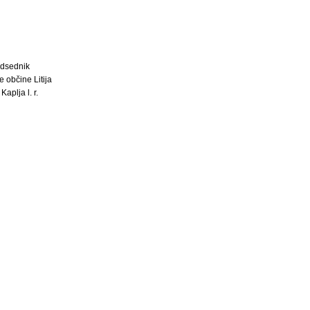
dsednik
 občine Litija
Kaplja l. r.