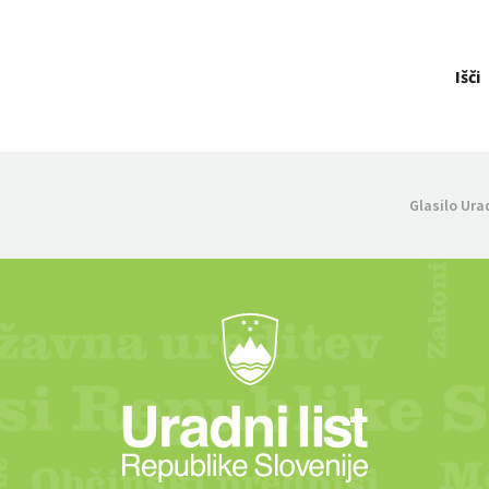
Išči
Glasilo Ura