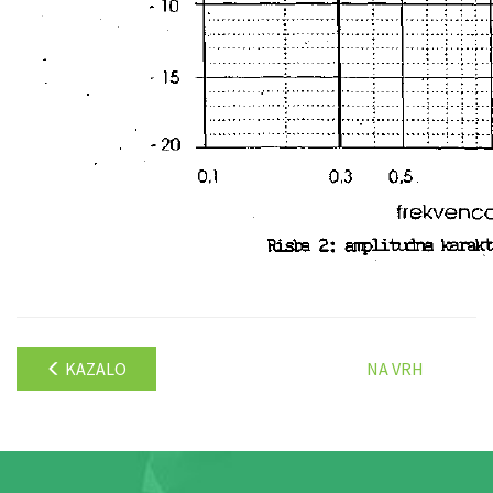
KAZALO
NA VRH