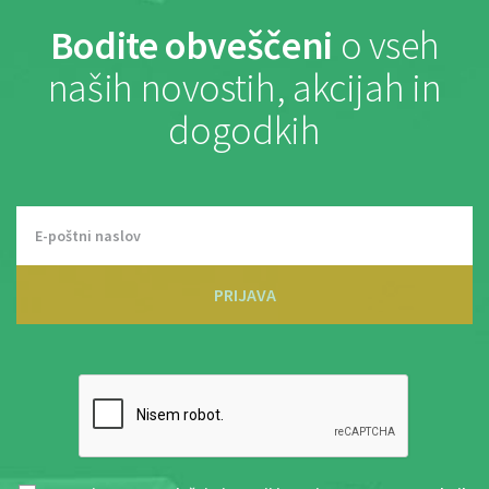
Bodite obveščeni
o vseh
naših novostih, akcijah in
dogodkih
PRIJAVA