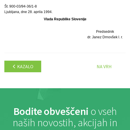
Št. 900-03/94-36/1-8
Ljubljana, dne 28. aprila 1994.
Vlada Republike Slovenije
Predsednik
dr. Janez Drnovšek l. r.
KAZALO
NA VRH
Bodite obveščeni
o vseh
naših novostih, akcijah in