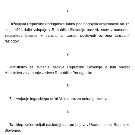
1
Državljani Republike Portugalske lahko pod pogojem vzajemnosti od 15.
maja 1994 dalje vstopajo v Republiko Slovenijo brez vizumov, z namenom
začasnega bivanja, v tranzitu ali zaradi poslovnih oziroma turističnih
razlogov.
2
Ministrstvo za zunanje zadeve Republike Slovenije o tem obvesti
Ministrstvo za zunanje zadeve Republike Portugalske.
3
Za izvajanje tega sklepa skrbi Ministrstvo za notranje zadeve.
4
Ta sklep začne veljati naslednji dan po objavi v Uradnem listu Republike
Slovenije.