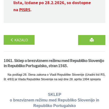
lista, izdane po 28.2.2026, so dostopne
na
PISRS
.
KAZALO
1061. Sklep o brezviznem režimu med Republiko Slovenijo
in Republiko Portugalsko, stran 1565.
Na podlagi 26. člena zakona o Vladi Republike Slovenije (Uradni list RS,
št. 4/93) je Vlada Republike Slovenije na seji dne 28. aprila 1994 sprejela
SKLEP
o brezviznem režimu med Republiko Slovenijo in
Republiko Portugalsko