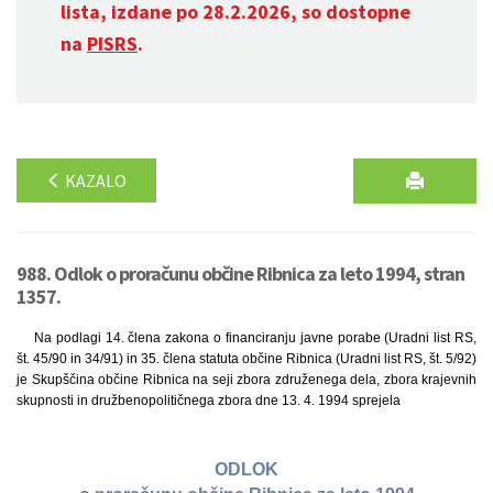
lista, izdane po 28.2.2026, so dostopne
na
PISRS
.
KAZALO
988. Odlok o proračunu občine Ribnica za leto 1994, stran
1357.
Na podlagi 14. člena zakona o financiranju javne porabe (Uradni list RS,
št. 45/90 in 34/91) in 35. člena statuta občine Ribnica (Uradni list RS, št. 5/92)
je Skupščina občine Ribnica na seji zbora združenega dela, zbora krajevnih
skupnosti in družbenopolitičnega zbora dne 13. 4. 1994 sprejela
ODLOK