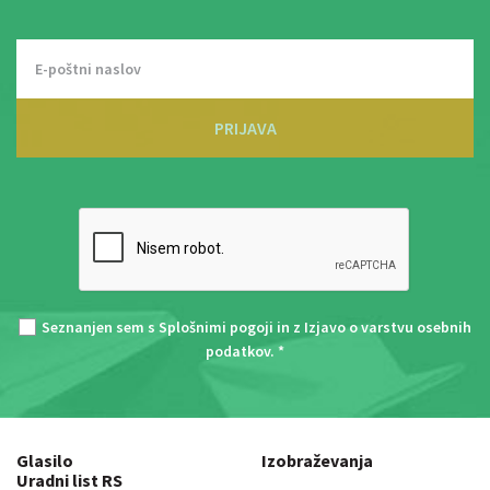
PRIJAVA
Seznanjen sem s
Splošnimi pogoji
in z
Izjavo o varstvu osebnih
podatkov
. *
Glasilo
Izobraževanja
Uradni list RS