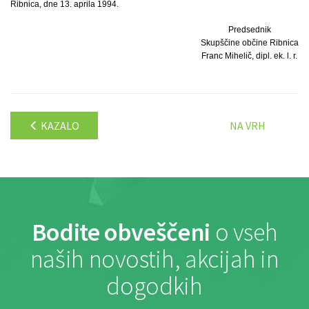
Ribnica, dne 13. aprila 1994.
Predsednik
Skupščine občine Ribnica
Franc Mihelič, dipl. ek. l. r.
KAZALO
NA VRH
Bodite obveščeni
o vseh
naših novostih, akcijah in
dogodkih