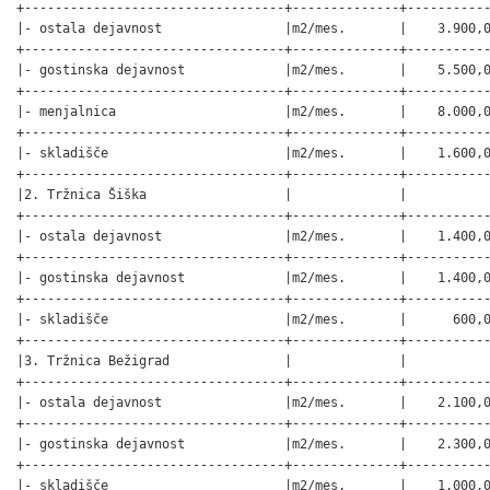
+----------------------------------+--------------+-----------
|- ostala dejavnost                |m2/mes.       |    3.900,0
+----------------------------------+--------------+-----------
|- gostinska dejavnost             |m2/mes.       |    5.500,0
+----------------------------------+--------------+-----------
|- menjalnica                      |m2/mes.       |    8.000,0
+----------------------------------+--------------+-----------
|- skladišče                       |m2/mes.       |    1.600,0
+----------------------------------+--------------+-----------
|2. Tržnica Šiška                  |              |           
+----------------------------------+--------------+-----------
|- ostala dejavnost                |m2/mes.       |    1.400,0
+----------------------------------+--------------+-----------
|- gostinska dejavnost             |m2/mes.       |    1.400,0
+----------------------------------+--------------+-----------
|- skladišče                       |m2/mes.       |      600,0
+----------------------------------+--------------+-----------
|3. Tržnica Bežigrad               |              |           
+----------------------------------+--------------+-----------
|- ostala dejavnost                |m2/mes.       |    2.100,0
+----------------------------------+--------------+-----------
|- gostinska dejavnost             |m2/mes.       |    2.300,0
+----------------------------------+--------------+-----------
|- skladišče                       |m2/mes.       |    1.000,0