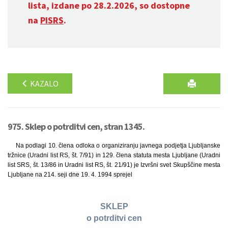
lista, izdane po 28.2.2026, so dostopne
na
PISRS
.
KAZALO
975. Sklep o potrditvi cen, stran 1345.
Na podlagi 10. člena odloka o organiziranju javnega podjetja Ljubljanske
tržnice (Uradni list RS, št. 7/91) in 129. člena statuta mesta Ljubljane (Uradni
list SRS, št. 13/86 in Uradni list RS, št. 21/91) je Izvršni svet Skupščine mesta
Ljubljane na 214. seji dne 19. 4. 1994 sprejel
SKLEP
o potrditvi cen