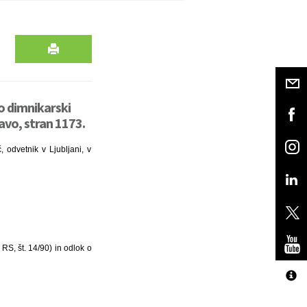
o dimnikarski
tavo, stran 1173.
 odvetnik v Ljubljani, v
RS, št. 14/90) in odlok o