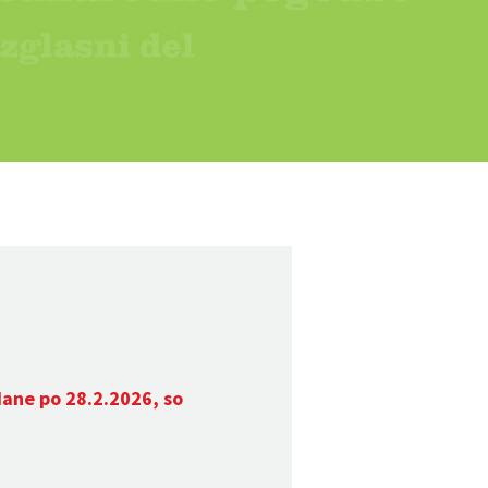
dane po 28.2.2026, so