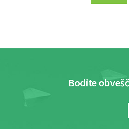
Bodite obvešč