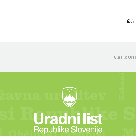
Išči
Glasilo Ura