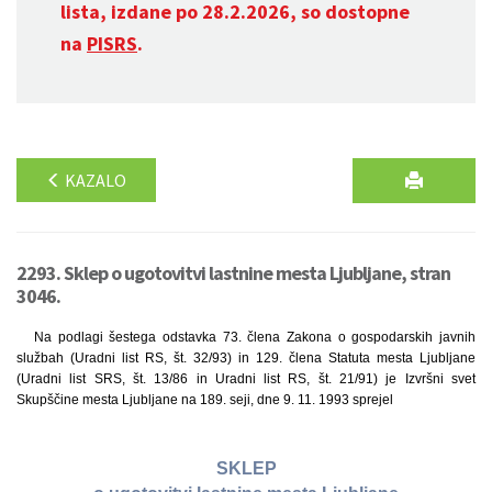
lista, izdane po 28.2.2026, so dostopne
na
PISRS
.
KAZALO
2293. Sklep o ugotovitvi lastnine mesta Ljubljane, stran
3046.
Na podlagi šestega odstavka 73. člena Zakona o gospodarskih javnih
službah (Uradni list RS, št. 32/93) in 129. člena Statuta mesta Ljubljane
(Uradni list SRS, št. 13/86 in Uradni list RS, št. 21/91) je Izvršni svet
Skupščine mesta Ljubljane na 189. seji, dne 9. 11. 1993 sprejel
SKLEP