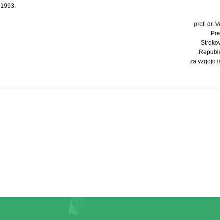
 1993.
prof. dr. V
Pre
Stroko
Republi
za vzgojo 