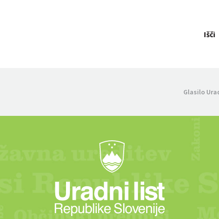
Išči
Glasilo Ura