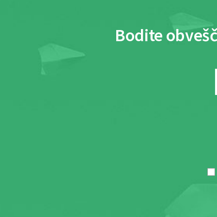
Bodite obvešč