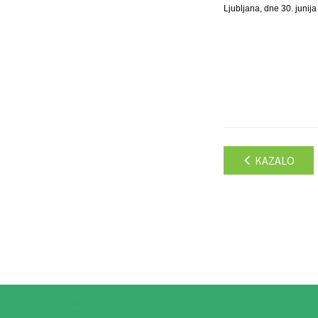
Ljubljana, dne 30. junija
KAZALO