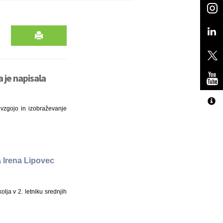
 je napisala
 vzgojo in izobraževanje
 Irena Lipovec
lja v 2. letniku srednjih